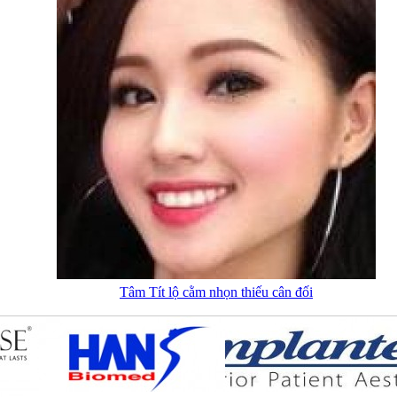
Tâm Tít lộ cằm nhọn thiếu cân đối