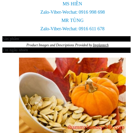
MS HIỀN
Zalo-Viber-Wechat: 0916 998 698
MR TÙNG
Zalo-Viber-Wechat: 0916 611 678
Sản phẩm
Product Images and Descriptions Provided by
Implantech
Tin ngẫu nhiên