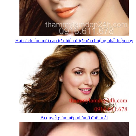
Hai cách làm mũi cao tự nhiên được ưa chuộng nhất hiện nay
Bí quyết giảm nếp nhăn ở đuôi mắt