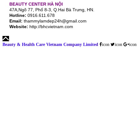
BEAUTY CENTER
HÀ NỘI
47A,Ngõ 77, Phố 8-3, Q.Hai Bà Trưng, HN.
Hotline:
0916.611.678
Email:
thammylamdep24h@gmail.com
Website:
http://bhcvietnam.com
Beauty & Health Care Vietnam Company Limited
icon
icon
icon