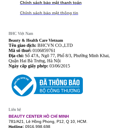
Chính sách bảo mật thanh toán
Chính sách bảo mật thông tin
BHC Việt Nam
Beauty & Health Care Vietnam
Tên giao dịch:
BHCVN CO.,LTD
Mã số thuế:
0106859761
Địa chỉ:
Số 47A, Ngõ 77, Phố 8/3, Phường Minh Khai,
Quận Hai Bà Trưng, Hà Nội
Ngày cấp giấy phép:
03/06/2015
Liên hệ
BEAUTY CENTER HỒ CHÍ MINH
781/A21, Lê Hồng Phong, P12, Q 10, HCM.
Hotline:
0916.998.698