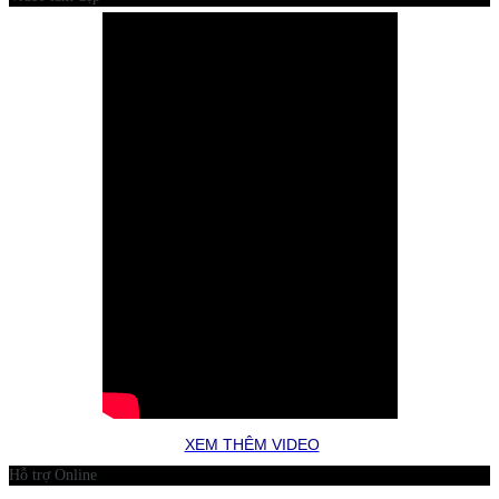
XEM THÊM VIDEO
Hỗ trợ Online