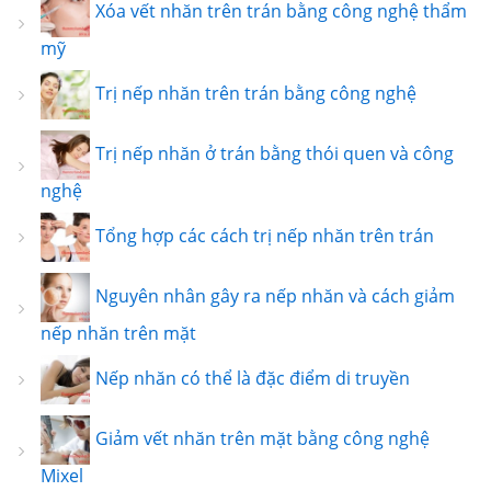
Xóa vết nhăn trên trán bằng công nghệ thẩm
mỹ
Trị nếp nhăn trên trán bằng công nghệ
Trị nếp nhăn ở trán bằng thói quen và công
nghệ
Tổng hợp các cách trị nếp nhăn trên trán
Nguyên nhân gây ra nếp nhăn và cách giảm
nếp nhăn trên mặt
Nếp nhăn có thể là đặc điểm di truyền
Giảm vết nhăn trên mặt bằng công nghệ
Mixel