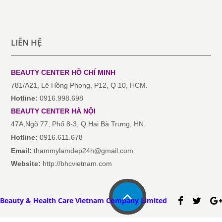
LIÊN HỆ
BEAUTY CENTER HỒ CHÍ MINH
781/A21, Lê Hồng Phong, P12, Q 10, HCM.
Hotline:
0916.998.698
BEAUTY CENTER
HÀ NỘI
47A,Ngõ 77, Phố 8-3, Q.Hai Bà Trưng, HN.
Hotline:
0916.611.678
Email:
thammylamdep24h@gmail.com
Website:
http://bhcvietnam.com
Beauty & Health Care Vietnam Company Limited