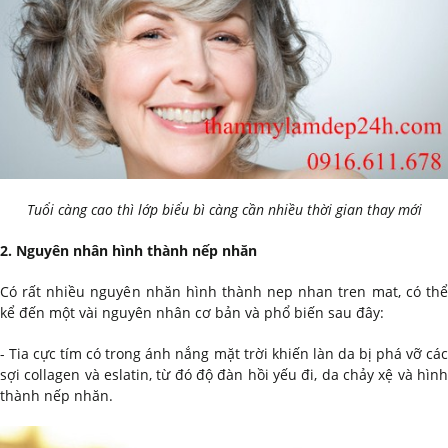
Tuổi càng cao thì lớp biểu bì càng cần nhiều thời gian thay mới
2. Nguyên nhân hình thành nếp nhăn
Có rất nhiều nguyên nhăn hình thành nep nhan tren mat, có thể
kể đến một vài nguyên nhân cơ bản và phổ biến sau đây:
- Tia cực tím có trong ánh nắng mặt trời khiến làn da bị phá vỡ các
sợi collagen và eslatin, từ đó độ đàn hồi yếu đi, da chảy xệ và hình
thành nếp nhăn.