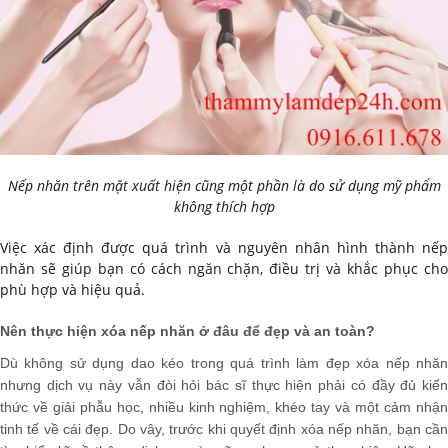
Nếp nhăn trên mặt xuất hiện cũng một phần là do sử dụng mỹ phẩm
không thích hợp
Việc xác định được quá trình và nguyên nhân hình thành nếp
nhăn sẽ giúp bạn có cách ngăn chặn, điều trị và khắc phục cho
phù hợp và hiệu quả.
Nên thực hiện xóa nếp nhăn ở đâu để đẹp và an toàn?
Dù không sử dụng dao kéo trong quá trình làm đẹp xóa nếp nhăn
nhưng dịch vụ này vẫn đòi hỏi bác sĩ thực hiện phải có đầy đủ kiến
thức về giải phẫu học, nhiều kinh nghiệm, khéo tay và một cảm nhận
tinh tế về cái đẹp. Do vây, trước khi quyết định xóa nếp nhăn, bạn cần