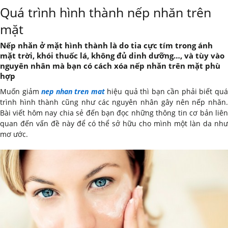
Quá trình hình thành nếp nhăn trên
mặt
Nếp nhăn ở mặt hình thành là do tia cực tím trong ánh
mặt trời, khói thuốc lá, không đủ dinh dưỡng…, và tùy vào
nguyên nhân mà bạn có cách xóa nếp nhăn trên mặt phù
hợp
Muốn giảm
nep nhan tren mat
hiệu quả thì bạn cần phải biết qu
trình hình thành cũng như các nguyên nhân gây nên nếp nhăn.
Bài viết hôm nay chia sẻ đến bạn đọc những thông tin cơ bản liên
quan đến vấn đề này để có thể sở hữu cho mình một làn da như
mơ ước.