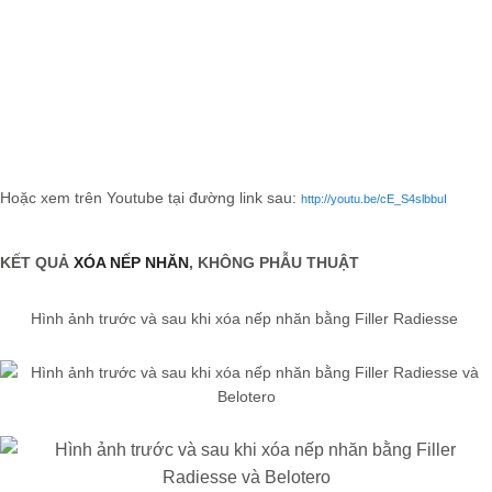
Hoặc xem trên Youtube tại đường link sau:
http://youtu.be/cE_S4slbbuI
KẾT QUẢ
XÓA NẾP NHĂN
, KHÔNG PHẪU THUẬT
Hình ảnh trước và sau khi xóa nếp nhăn bằng Filler Radiesse