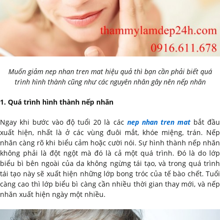
Muốn giảm nep nhan tren mat hiệu quả thì bạn cần phải biết quá
trình hình thành cũng như các nguyên nhân gây nên nếp nhăn
1. Quá trình hình thành nếp nhăn
Ngay khi bước vào độ tuổi 20 là các
nep nhan tren mat
bắt đầ
xuất hiện, nhất là ở các vùng đuôi mắt, khóe miệng, trán. Nếp
nhăn càng rõ khi biểu cảm hoặc cười nói. Sự hình thành nếp nhăn
không phải là đột ngột mà đó là cả một quá trình. Đó là do lớp
biểu bì bên ngoài của da không ngừng tái tạo, và trong quá trình
tái tạo này sẽ xuất hiện những lớp bong tróc của tế bào chết. Tuổi
càng cao thì lớp biểu bì càng cần nhiều thời gian thay mới, và nếp
nhăn xuất hiện ngày một nhiều.