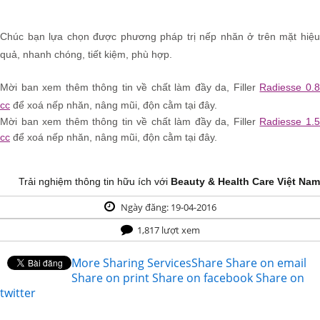
Chúc bạn lựa chọn được phương pháp trị nếp nhăn ở trên mặt hiệu
quả, nhanh chóng, tiết kiệm, phù hợp.
Mời ban xem thêm thông tin về chất làm đầy da, Filler
Radiesse 0.
cc
để xoá nếp nhăn, nâng mũi, độn cằm tại đây.
Mời ban xem thêm thông tin về
chất làm đầy da, Filler
Radiesse 1.
cc
để xoá nếp nhăn, nâng mũi, độn cằm
tại đây.
Trải nghiệm thông tin hữu ích với
Beauty & Health Care Việt Nam
Ngày đăng: 19-04-2016
1,817 lượt xem
More Sharing Services
Share
Share on email
Share on print
Share on facebook
Share on
twitter