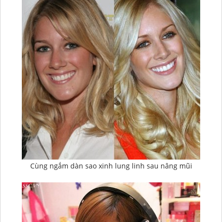
Cùng ngắm dàn sao xinh lung linh sau nâng mũi