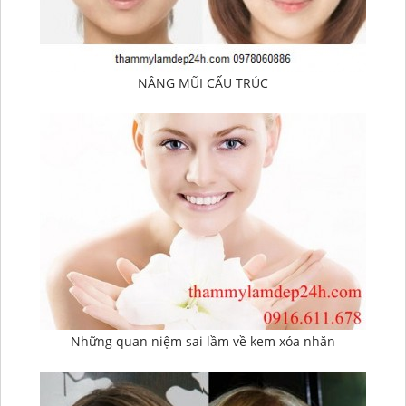
NÂNG MŨI CẤU TRÚC
Những quan niệm sai lầm về kem xóa nhăn