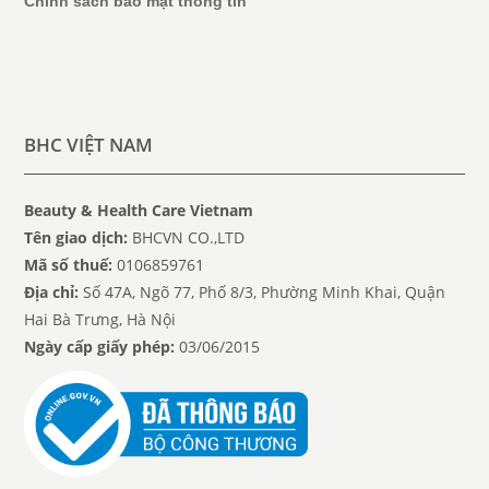
Chính sách bảo mật thông tin
BHC VIỆT NAM
Beauty & Health Care Vietnam
Tên giao dịch:
BHCVN CO.,LTD
Mã số thuế:
0106859761
Địa chỉ:
Số 47A, Ngõ 77, Phố 8/3, Phường Minh Khai, Quận
Hai Bà Trưng, Hà Nội
Ngày cấp giấy phép:
03/06/2015