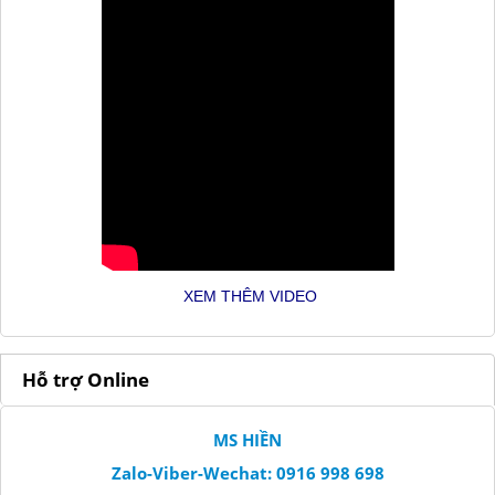
XEM THÊM VIDEO
Hỗ trợ Online
MS HIỀN
Zalo-Viber-Wechat: 0916 998 698