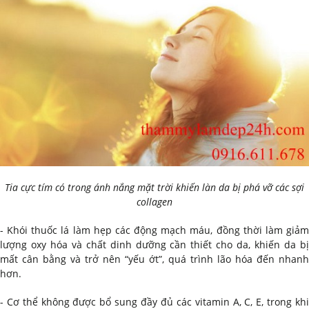
Tia cực tím có trong ánh nắng mặt trời khiến làn da bị phá vỡ các sợi
collagen
- Khói thuốc lá làm hẹp các động mạch máu, đồng thời làm giảm
lượng oxy hóa và chất dinh dưỡng cần thiết cho da, khiến da bị
mất cân bằng và trở nên “yếu ớt”, quá trình lão hóa đến nhanh
hơn.
- Cơ thể không được bổ sung đầy đủ các vitamin A, C, E, trong khi