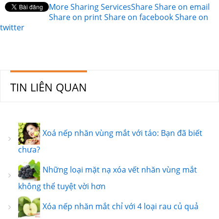
More Sharing Services
Share
Share on email
Share on print
Share on facebook
Share on
twitter
TIN LIÊN QUAN
Xoá nếp nhăn vùng mắt với táo: Bạn đã biết
chưa?
Những loại mặt nạ xóa vết nhăn vùng mắt
không thể tuyệt vời hơn
Xóa nếp nhăn mắt chỉ với 4 loại rau củ quả