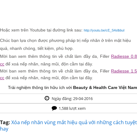
Hoặc xem trên Youtube tại đường link sau:
http://youtu.be/cE_S4slbbuI
Chúc bạn lựa chọn được phương pháp trị nếp nhăn ở trên mặt hiệu
quả, nhanh chóng, tiết kiệm, phù hợp.
Mời ban xem thêm thông tin về chất làm đầy da, Filler
Radiesse 0.
cc
để xoá nếp nhăn, nâng mũi, độn cằm tại đây.
Mời ban xem thêm thông tin về
chất làm đầy da, Filler
Radiesse 1.
cc
để xoá nếp nhăn, nâng mũi, độn cằm
tại đây.
Trải nghiệm thông tin hữu ích với
Beauty & Health Care Việt Nam
Ngày đăng: 29-04-2016
1,588 lượt xem
Tag:
Xóa nếp nhăn vùng mắt hiệu quả với những cách tuyệt
hay