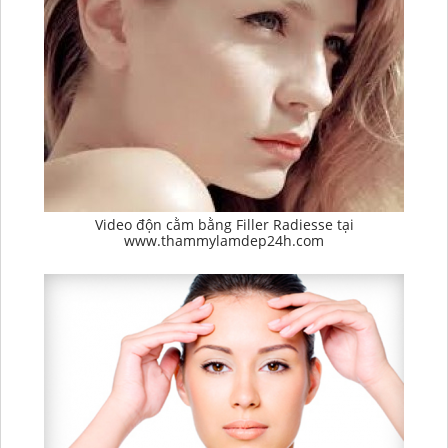
Video độn cằm bằng Filler Radiesse tại
www.thammylamdep24h.com