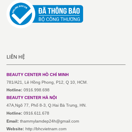
LIÊN HỆ
BEAUTY CENTER HỒ CHÍ MINH
781/A21, Lê Hồng Phong, P12, Q 10, HCM.
Hotline:
0916.998.698
BEAUTY CENTER
HÀ NỘI
47A,Ngõ 77, Phố 8-3, Q.Hai Bà Trưng, HN.
Hotline:
0916.611.678
Email:
thammylamdep24h@gmail.com
Website:
http://bhcvietnam.com