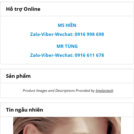
Hỗ trợ Online
MS HIỀN
Zalo-Viber-Wechat: 0916 998 698
MR TÙNG
Zalo-Viber-Wechat: 0916 611 678
Sản phẩm
Product Images and Descriptions Provided by
Implantech
Tin ngẫu nhiên