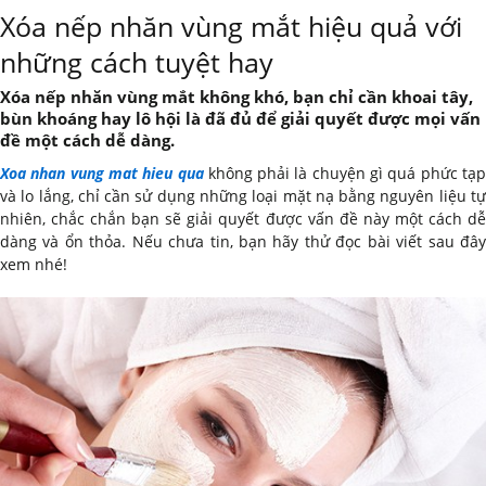
Xóa nếp nhăn vùng mắt hiệu quả với
những cách tuyệt hay
Xóa nếp nhăn vùng mắt không khó, bạn chỉ cần khoai tây,
bùn khoáng hay lô hội là đã đủ để giải quyết được mọi vấn
đề một cách dễ dàng.
Xoa nhan vung mat hieu qua
không phải là chuyện gì quá phức tạ
và lo lắng, chỉ cần sử dụng những loại mặt nạ bằng nguyên liệu tự
nhiên, chắc chắn bạn sẽ giải quyết được vấn đề này một cách dễ
dàng và ổn thỏa. Nếu chưa tin, bạn hãy thử đọc bài viết sau đây
xem nhé!