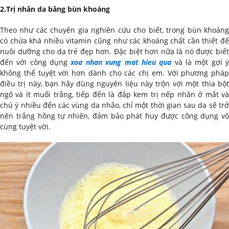
2.Trị nhăn da bằng bùn khoáng
Theo như các chuyên gia nghiên cứu cho biết, trong bùn khoáng
có chứa khá nhiều vitamin cũng như các khoáng chất cần thiết để
nuôi dưỡng cho da trẻ đẹp hơn. Đặc biệt hơn nữa là nó được biết
đến với công dụng
xoa nhan vung mat hieu qua
và là một gợi 
không thể tuyệt vời hơn dành cho các chị em. Với phương pháp
điều trị này, bạn hãy dùng nguyên liệu này trộn với một thìa bột
ngô và ít muối trắng, tiếp đến là đắp kem trị nếp nhăn ở mắt và
chú ý nhiều đến các vùng da nhão, chỉ một thời gian sau da sẽ trở
nên trắng hồng tự nhiên, đảm bảo phát huy được công dụng vô
cùng tuyệt vời.