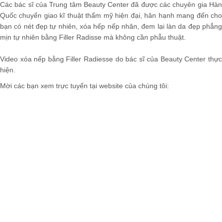
Các bác sĩ của Trung tâm Beauty Center
đã được các chuyên gia Hà
Quốc chuyển giao kĩ thuật thẩm mỹ hiện đại, hân hạnh mang đến cho
bạn có nét đẹp tự nhiên, xóa hếp nếp nhăn, đem lại làn da đẹp phẳng
mịn tự nhiên bằng Filler Radisse
mà không cần phẫu thuật.
Video xóa nếp bằng Filler Radiesse
do bác sĩ của Beauty Center thực
hiện.
Mời các bạn xem trực tuyến tại website của chúng tôi: