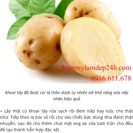
Khoai tây đã được coi là thần dược tự nhiên với khả năng xóa nếp
nhăn hiệu quả
+ Lấy một củ khoai tây rửa sạch rồi đem hấp hay luộc cho thật
nhừ. Tiếp theo là bóc vỏ rồi cho vào chiếc bát, dùng thìa đánh thật
nhuyễn, sau đó cho thêm chút mật ong và sữa tươi trộn cho đều
để tạo thành hỗn hợp đặc sệt.