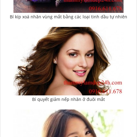
Bí kíp xoá nhăn vùng mắt bằng các loại tinh dầu tự nhiên
Bí quyết giảm nếp nhăn ở đuôi mắt