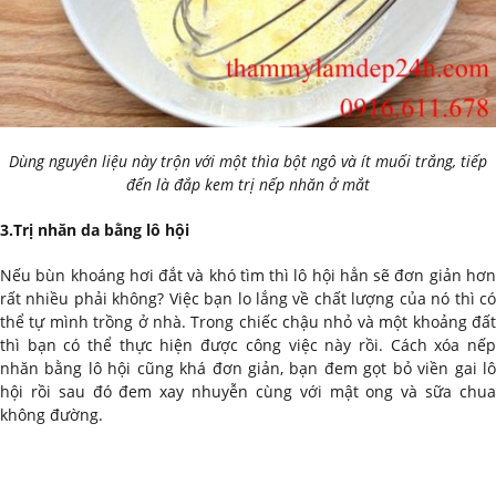
Dùng nguyên liệu này trộn với một thìa bột ngô và ít muối trắng, tiếp
đến là đắp kem trị nếp nhăn ở mắt
3.Trị nhăn da bằng lô hội
Nếu bùn khoáng hơi đắt và khó tìm thì lô hội hẳn sẽ đơn giản hơn
rất nhiều phải không? Việc bạn lo lắng về chất lượng của nó thì có
thể tự mình trồng ở nhà. Trong chiếc chậu nhỏ và một khoảng đất
thì bạn có thể thực hiện được công việc này rồi. Cách xóa nếp
nhăn bằng lô hội cũng khá đơn giản, bạn đem gọt bỏ viền gai lô
hội rồi sau đó đem xay nhuyễn cùng với mật ong và sữa chua
không đường.