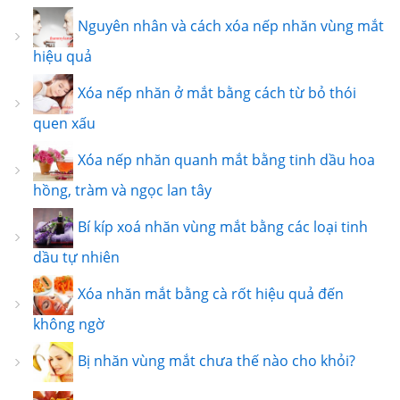
Nguyên nhân và cách xóa nếp nhăn vùng mắt
hiệu quả
Xóa nếp nhăn ở mắt bằng cách từ bỏ thói
quen xấu
Xóa nếp nhăn quanh mắt bằng tinh dầu hoa
hồng, tràm và ngọc lan tây
Bí kíp xoá nhăn vùng mắt bằng các loại tinh
dầu tự nhiên
Xóa nhăn mắt bằng cà rốt hiệu quả đến
không ngờ
Bị nhăn vùng mắt chưa thế nào cho khỏi?