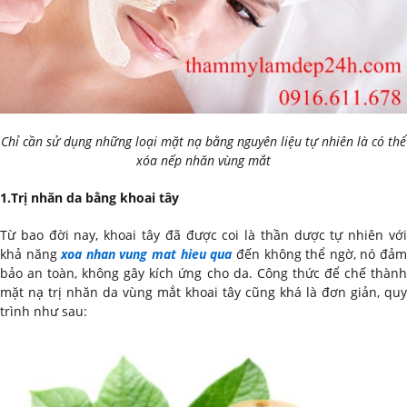
Chỉ cần sử dụng những loại mặt nạ bằng nguyên liệu tự nhiên là có thể
xóa nếp nhăn vùng mắt
1.Trị nhăn da bằng khoai tây
Từ bao đời nay, khoai tây đã được coi là thần dược tự nhiên với
khả năng
xoa nhan vung mat hieu qua
đến không thể ngờ, nó đả
bảo an toàn, không gây kích ứng cho da. Công thức để chế thành
mặt nạ trị nhăn da vùng mắt khoai tây cũng khá là đơn giản, quy
trình như sau: