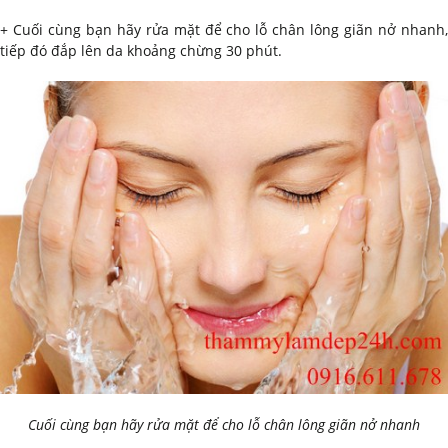
+ Cuối cùng bạn hãy rửa mặt để cho lỗ chân lông giãn nở nhanh,
tiếp đó đắp lên da khoảng chừng 30 phút.
Cuối cùng bạn hãy rửa mặt để cho lỗ chân lông giãn nở nhanh