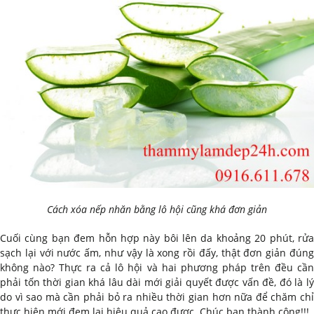
Cách xóa nếp nhăn bằng lô hội cũng khá đơn giản
Cuối cùng bạn đem hỗn hợp này bôi lên da khoảng 20 phút, rửa
sạch lại với nước ấm, như vậy là xong rồi đấy, thật đơn giản đúng
không nào? Thực ra cả lô hội và hai phương pháp trên đều cần
phải tốn thời gian khá lâu dài mới giải quyết được vấn đề, đó là lý
do vì sao mà cần phải bỏ ra nhiều thời gian hơn nữa để chăm chỉ
thực hiện mới đem lại hiệu quả cao được. Chúc bạn thành công!!!