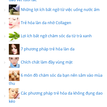
Những lợi ích bất ngờ từ việc uống nước ấm
Trẻ hóa làn da nhờ Collagen
Lợi ích bất ngờ chăm sóc da từ trà xanh
7 phương pháp trẻ hóa làn da
Chích chất làm đầy vùng mặt
6 món đồ chăm sóc da bạn nên sắm vào mùa
thu
Các phương pháp trẻ hóa da không đụng dao
kéo