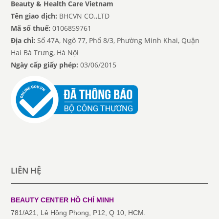
Beauty & Health Care Vietnam
Tên giao dịch:
BHCVN CO.,LTD
Mã số thuế:
0106859761
Địa chỉ:
Số 47A, Ngõ 77, Phố 8/3, Phường Minh Khai, Quận
Hai Bà Trưng, Hà Nội
Ngày cấp giấy phép:
03/06/2015
LIÊN HỆ
BEAUTY CENTER HỒ CHÍ MINH
781/A21, Lê Hồng Phong, P12, Q 10, HCM.