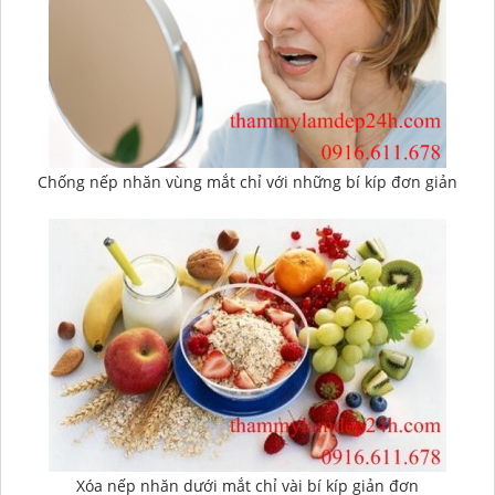
Chống nếp nhăn vùng mắt chỉ với những bí kíp đơn giản
Xóa nếp nhăn dưới mắt chỉ vài bí kíp giản đơn