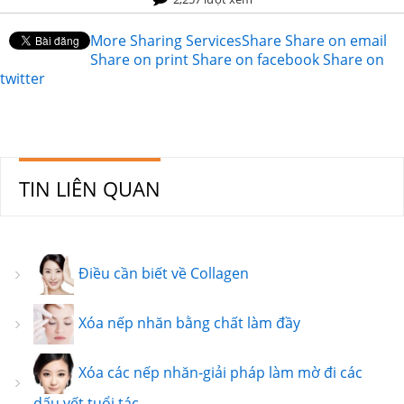
More Sharing Services
Share
Share on email
Share on print
Share on facebook
Share on
twitter
TIN LIÊN QUAN
Điều cần biết về Collagen
Xóa nếp nhăn bằng chất làm đầy
Xóa các nếp nhăn-giải pháp làm mờ đi các
dấu vết tuổi tác