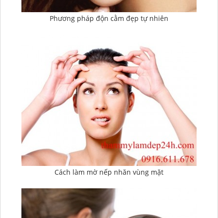
Phương pháp độn cằm đẹp tự nhiên
Cách làm mờ nếp nhăn vùng mặt