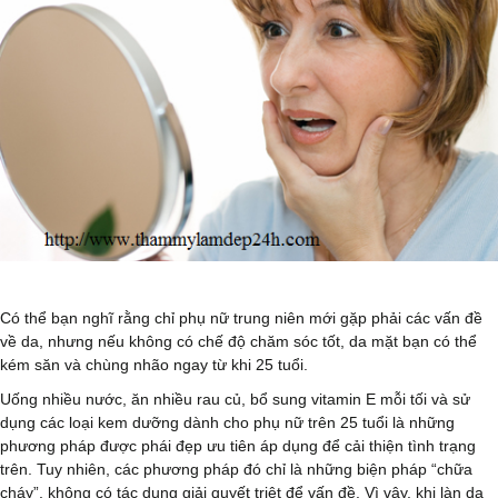
Có thể bạn nghĩ rằng chỉ phụ nữ trung niên mới gặp phải các vấn đề
về da, nhưng nếu không có chế độ chăm sóc tốt, da mặt bạn có thể
kém săn và chùng nhão ngay từ khi 25 tuổi.
Uống nhiều nước, ăn nhiều rau củ, bổ sung vitamin E mỗi tối và sử
dụng các loại kem dưỡng dành cho phụ nữ trên 25 tuổi là những
phương pháp được phái đẹp ưu tiên áp dụng để cải thiện tình trạng
trên. Tuy nhiên, các phương pháp đó chỉ là những biện pháp “chữa
cháy”, không có tác dụng giải quyết triệt để vấn đề. Vì vậy, khi làn da