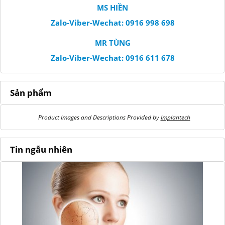
MS HIỀN
Zalo-Viber-Wechat: 0916 998 698
MR TÙNG
Zalo-Viber-Wechat: 0916 611 678
Sản phẩm
Product Images and Descriptions Provided by
Implantech
Tin ngẫu nhiên