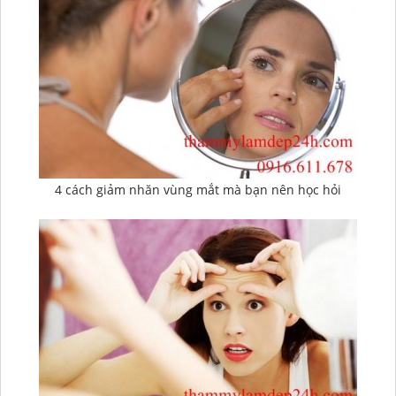
4 cách giảm nhăn vùng mắt mà bạn nên học hỏi