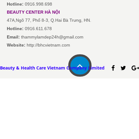
Hotline:
0916.998.698
BEAUTY CENTER
HÀ NỘI
47A,Ngõ 77, Phố 8-3, Q.Hai Bà Trưng, HN.
Hotline:
0916.611.678
Email:
thammylamdep24h@gmail.com
Website:
http://bhcvietnam.com
Beauty & Health Care Vietnam Company Limited