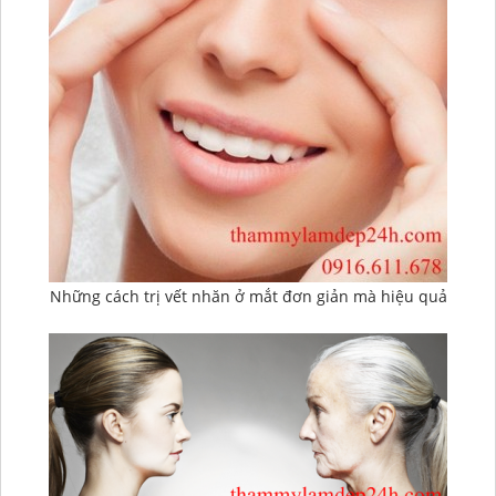
Những cách trị vết nhăn ở mắt đơn giản mà hiệu quả