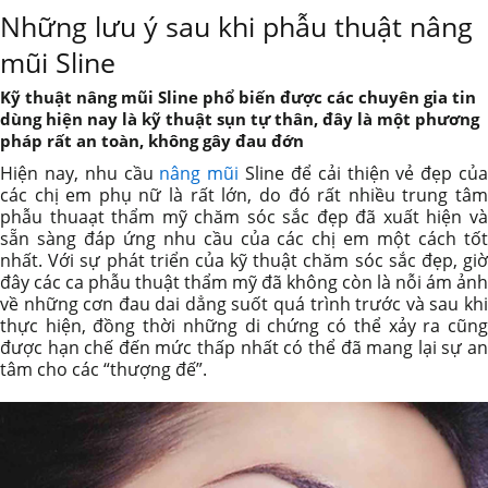
Những lưu ý sau khi phẫu thuật nâng
mũi Sline
Kỹ thuật nâng mũi Sline phổ biến được các chuyên gia tin
dùng hiện nay là kỹ thuật sụn tự thân, đây là một phương
pháp rất an toàn, không gây đau đớn
Hiện nay, nhu cầu
nâng mũi
Sline để cải thiện vẻ đẹp củ
các chị em phụ nữ là rất lớn, do đó rất nhiều trung tâm
phẫu thuaạt thẩm mỹ chăm sóc sắc đẹp đã xuất hiện và
sẵn sàng đáp ứng nhu cầu của các chị em một cách tốt
nhất. Với sự phát triển của kỹ thuật chăm sóc sắc đẹp, giờ
đây các ca phẫu thuật thẩm mỹ đã không còn là nỗi ám ảnh
về những cơn đau dai dẳng suốt quá trình trước và sau khi
thực hiện, đồng thời những di chứng có thể xảy ra cũng
được hạn chế đến mức thấp nhất có thể đã mang lại sự an
tâm cho các “thượng đế”.