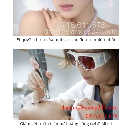
Bí quyết chỉnh sửa mũi sao cho đẹp tự nhiên nhất
Giảm vết nhăn trên mặt bằng công nghệ Mixel