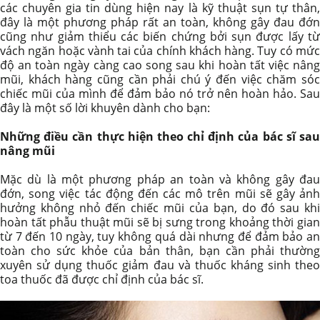
các chuyên gia tin dùng hiện nay là kỹ thuật sụn tự thân,
đây là một phương pháp rất an toàn, không gây đau đớn
cũng như giảm thiểu các biến chứng bởi sụn được lấy từ
vách ngăn hoặc vành tai của chính khách hàng. Tuy có mức
độ an toàn ngày càng cao song sau khi hoàn tất việc nâng
mũi, khách hàng cũng cần phải chú ý đến việc chăm sóc
chiếc mũi của mình để đảm bảo nó trở nên hoàn hảo. Sau
đây là một số lời khuyên dành cho bạn:
Những điều cần thực hiện theo chỉ định của bác sĩ sau
nâng mũi
Mặc dù là một phương pháp an toàn và không gây đau
đớn, song việc tác động đến các mô trên mũi sẽ gây ảnh
hưởng không nhỏ đến chiếc mũi của bạn, do đó sau khi
hoàn tất phẫu thuật mũi sẽ bị sưng trong khoảng thời gian
từ 7 đến 10 ngày, tuy không quá dài nhưng để đảm bảo an
toàn cho sức khỏe của bản thân, bạn cần phải thường
xuyên sử dụng thuốc giảm đau và thuốc kháng sinh theo
toa thuốc đã được chỉ định của bác sĩ.