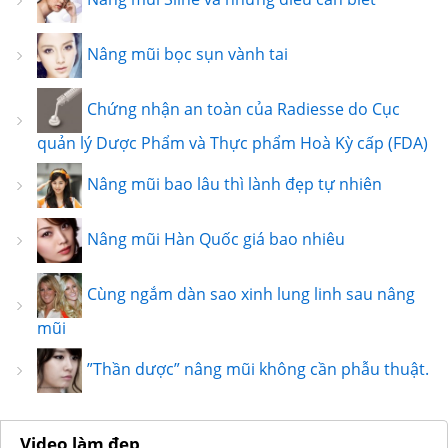
Nâng mũi bọc sụn vành tai
Chứng nhận an toàn của Radiesse do Cục
quản lý Dược Phẩm và Thực phẩm Hoà Kỳ cấp (FDA)
Nâng mũi bao lâu thì lành đẹp tự nhiên
Nâng mũi Hàn Quốc giá bao nhiêu
Cùng ngắm dàn sao xinh lung linh sau nâng
mũi
”Thần dược” nâng mũi không cần phẫu thuật.
Video làm đẹp