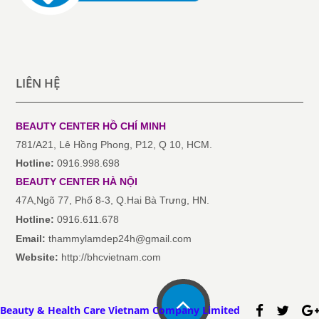
LIÊN HỆ
BEAUTY CENTER HỒ CHÍ MINH
781/A21, Lê Hồng Phong, P12, Q 10, HCM.
Hotline:
0916.998.698
BEAUTY CENTER
HÀ NỘI
47A,Ngõ 77, Phố 8-3, Q.Hai Bà Trưng, HN.
Hotline:
0916.611.678
Email:
thammylamdep24h@gmail.com
Website:
http://bhcvietnam.com
Beauty & Health Care Vietnam Company Limited