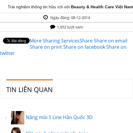
Trải nghiệm thông tin hữu ích với
Beauty & Health Care Việt Nam
Ngày đăng: 08-12-2014
1,952 lượt xem
More Sharing Services
Share
Share on email
Share on print
Share on facebook
Share on
twitter
TIN LIÊN QUAN
Nâng mũi S Line Hàn Quốc 3D