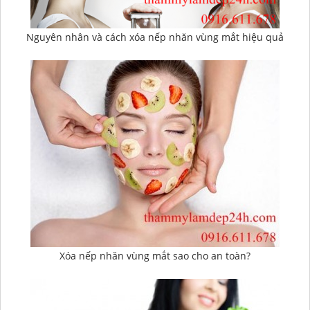
Nguyên nhân và cách xóa nếp nhăn vùng mắt hiệu quả
Xóa nếp nhăn vùng mắt sao cho an toàn?