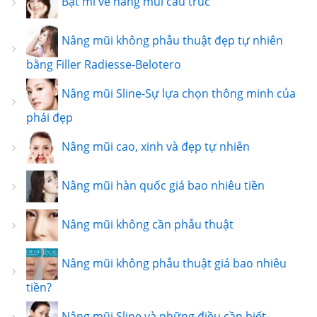
Bật mí về nâng mũi cấu trúc
Nâng mũi không phẫu thuật đẹp tự nhiên
bằng Filler Radiesse-Belotero
Nâng mũi Sline-Sự lựa chọn thông minh của
phái đẹp
Nâng mũi cao, xinh và đẹp tự nhiên
Nâng mũi hàn quốc giá bao nhiêu tiền
Nâng mũi không cần phẫu thuật
Nâng mũi không phẫu thuật giá bao nhiêu
tiền?
Nâng mũi Sline và những điều cần biết