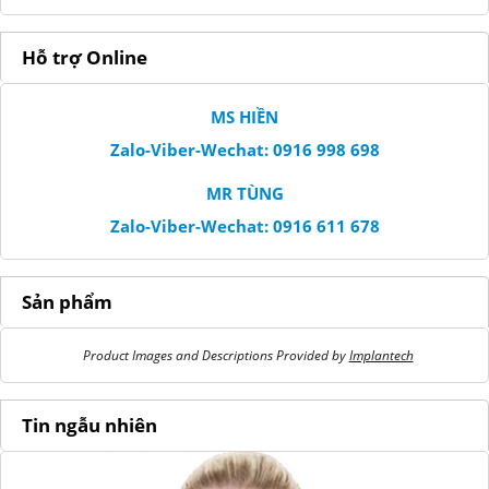
Hỗ trợ Online
MS HIỀN
Zalo-Viber-Wechat: 0916 998 698
MR TÙNG
Zalo-Viber-Wechat: 0916 611 678
Sản phẩm
Product Images and Descriptions Provided by
Implantech
Tin ngẫu nhiên