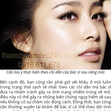
Cần lưu ý thực hiện theo chỉ dẫn của bác sĩ sau nâng mũi
Bên cạnh đó, bạn cũng cần phải giữ vết khâu ở mũi luôn
trong trạng thái sạch sẽ nhất theo các chỉ dẫn mà bác sĩ
đưa ra nhằm tránh gây ra tình trạng nhiễm trùng về mổ,
điều này có thể gây ra những biến chứng nguy hiểm về sau
nếu không có sự chăm sóc đúng cách. Đồng thời, bạn cũng
cần thường xuyên tái khám để bác sĩ có thể theo dõi tình