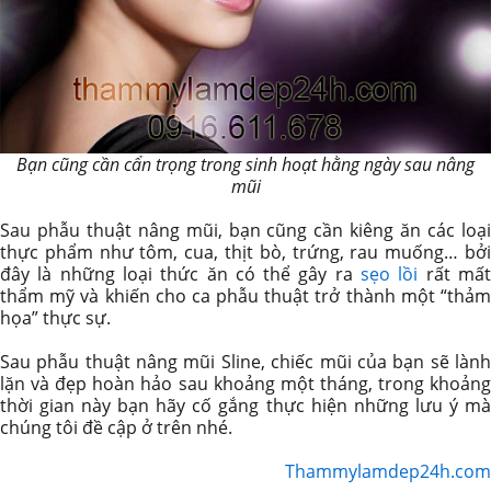
Bạn cũng cần cẩn trọng trong sinh hoạt hằng ngày sau nâng
mũi
Sau phẫu thuật nâng mũi, bạn cũng cần kiêng ăn các loại
thực phẩm như tôm, cua, thịt bò, trứng, rau muống… bởi
đây là những loại thức ăn có thể gây ra
sẹo lồi
rất mấ
thẩm mỹ và khiến cho ca phẫu thuật trở thành một “thảm
họa” thực sự.
Sau phẫu thuật nâng mũi Sline, chiếc mũi của bạn sẽ lành
lặn và đẹp hoàn hảo sau khoảng một tháng, trong khoảng
thời gian này bạn hãy cố gắng thực hiện những lưu ý mà
chúng tôi đề cập ở trên nhé.
Thammylamdep24h.com