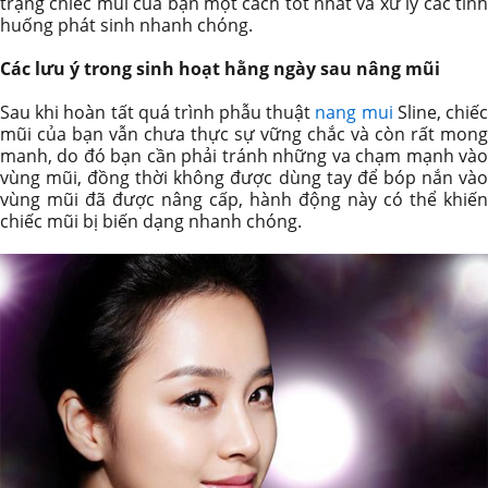
trạng chiếc mũi của bạn một cách tốt nhất và xử lý các tình
huống phát sinh nhanh chóng.
Các lưu ý trong sinh hoạt hằng ngày sau nâng mũi
Sau khi hoàn tất quá trình phẫu thuật
nang mui
Sline, chiế
mũi của bạn vẫn chưa thực sự vững chắc và còn rất mong
manh, do đó bạn cần phải tránh những va chạm mạnh vào
vùng mũi, đồng thời không được dùng tay để bóp nắn vào
vùng mũi đã được nâng cấp, hành động này có thể khiến
chiếc mũi bị biến dạng nhanh chóng.