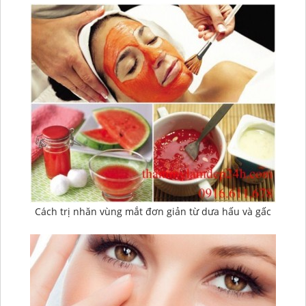
Cách trị nhăn vùng mắt đơn giản từ dưa hấu và gấc